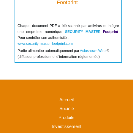
Chaque document PDF a été scanné par antivirus et intègre
une empreinte numérique
SECURITY MASTER
Footprint
.
Pour contrôler son authenticité :
www.security-master-footprint.com
Partie alimentée automatiquement par
Actusnews Wire
©
(diffuseur professionnel d'information réglementée)
Accueil
Société
Produits
Investissement