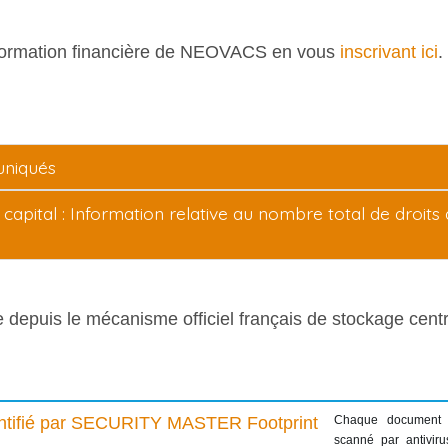
information financière de NEOVACS en vous
inscrivant ici
.
uniqués
capital : Information relative au nombre total de droits
le depuis le mécanisme officiel français de stockage cen
Chaque document
scanné par antiviru