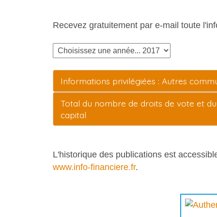
Recevez gratuitement par e-mail toute l'
Informations privilégiées : Autres comm
Total du nombre de droits de vote et du 
capital
L'historique des publications est accessib
www.info-financiere.fr
.