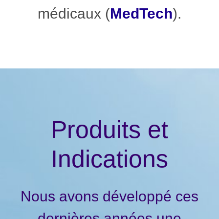
médicaux (
MedTech
).
Produits et
Indications
Nous avons développé ces
dernières années une