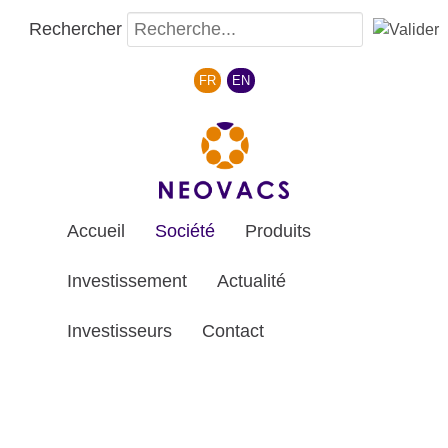
Rechercher
Sélectionnez votre langue
FR
EN
Accueil
Société
Produits
Investissement
Actualité
Investisseurs
Contact