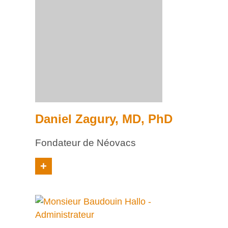
Daniel Zagury, MD, PhD
Fondateur de Néovacs
+