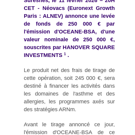
Suresnes, le 11 février 2026 – 20H
CET - Néovacs (Euronext Growth
Paris : ALNEV) annonce une levée
de fonds de 250 000 € par
l'émission d'OCEANE-BSA, d'une
valeur nominale de 250 000 €,
souscrites par HANOVER SQUARE
1
INVESTMENTS
.
Le produit net des frais de tirage de
cette opération, soit 245 000 €, sera
destiné à financer les activités dans
les domaines de l'asthme et des
allergies, les programmes axés sur
des stratégies ARNm.
Avant le tirage annoncé ce jour,
l'émission d'OCEANE-BSA de ce