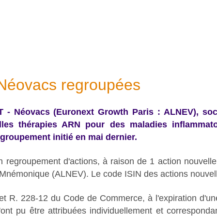
 Néovacs regroupées
T - Néovacs (Euronext Growth Paris : ALNEV), so
lles thérapies ARN pour des maladies inflammat
groupement initié en mai dernier.
n regroupement d'actions, à raison de 1 action nouvell
Mnémonique (ALNEV). Le code ISIN des actions nouve
1 et R. 228-12 du Code de Commerce, à l'expiration d'u
n'ont pu être attribuées individuellement et correspond