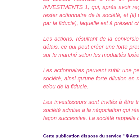
INVESTMENTS 1, qui, après avoir reçu 
rester actionnaire de la société, et (i
par la fiducie), laquelle est à présent c
Les actions, résultant de la conversi
délais, ce qui peut créer une forte pres
sur le marché selon les modalités fixée
Les actionnaires peuvent subir une pert
société, ainsi qu'une forte dilutio
et/ou de la fiducie.
Les investisseurs sont invités à être tr
société admise à la négociation qui réa
façon successive. La société rappelle q
Cette publication dispose du service " 🔒 A