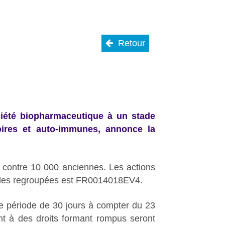
Retour
ciété biopharmaceutique à un stade
oires et auto-immunes, annonce la
e contre 10 000 anciennes. Les actions
lles regroupées est FR0014018EV4.
ne période de 30 jours à compter du 23
ant à des droits formant rompus seront