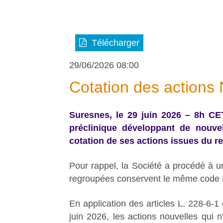
Télécharger
29/06/2026 08:00
Cotation des actions
Suresnes, le 29 juin 2026 – 8h CE
préclinique développant de nouve
cotation de ses actions issues du re
Pour rappel, la Société a procédé à u
regroupées conservent le même code 
En application des articles L. 228-6-
juin 2026, les actions nouvelles qui 