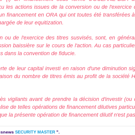
les actions issues de la conversion ou de l'exercice 
i) un financement en ORA qui ont toutes été transférées 
hargée de leur equitization.
on ou de l'exercice des titres susvisés, sont, en génér
sion baissière sur le cours de l'action. Au cas particuli
s dans la convention de fiducie.
e de leur capital investi en raison d'une diminution sign
n en raison du nombre de titres émis au profit de la 
ès vigilants avant de prendre la décision d'investir (ou 
lise de telles opérations de financement dilutives particu
ue la présente opération de financement dilutif n'est pas
ctusnews
SECURITY MASTER
".