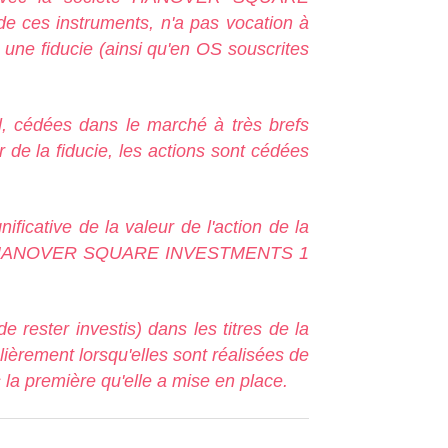
de ces instruments, n'a pas vocation à
à une fiducie (ainsi qu'en OS souscrites
al, cédées dans le marché à très brefs
er de la fiducie, les actions sont cédées
ificative de la valeur de l'action de la
société HANOVER SQUARE INVESTMENTS 1
de rester investis) dans les titres de la
lièrement lorsqu'elles sont réalisées de
 la première qu'elle a mise en place.