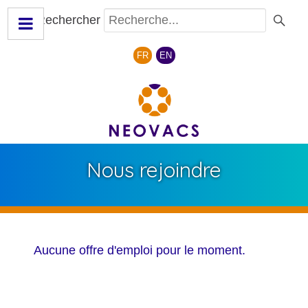
Rechercher
Sélectionnez votre langue
FR
EN
Nous rejoindre
Aucune offre d'emploi pour le moment.