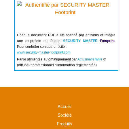
Chaque document PDF a été scanné par antivirus et intègre
une empreinte numérique
SECURITY MASTER
Footprint
.
Pour contrôler son authenticité :
www.security-master-footprint.com
Partie alimentée automatiquement par
Actusnews Wire
©
(diffuseur professionnel d'information réglementée)
Accueil
Société
Produits