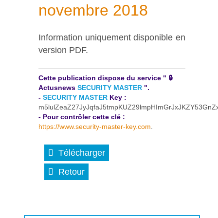
novembre 2018
Information uniquement disponible en
version PDF.
Cette publication dispose du service " 🔒
Actusnews
SECURITY MASTER
".
-
SECURITY MASTER
Key :
m5lulZeaZ27JyJqfaJ5tmpKUZ29lmpHImGrJxJKZY53Gn
- Pour contrôler cette clé :
https://www.security-master-key.com
.
Télécharger
Retour