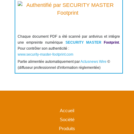
Chaque document PDF a été scanné par antivirus et intègre
une empreinte numérique
SECURITY MASTER
Footprint
.
Pour contrôler son authenticité :
www.security-master-footprint.com
Partie alimentée automatiquement par
Actusnews Wire
©
(diffuseur professionnel d'information réglementée)
Accueil
Société
Produits