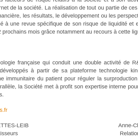
net de la société. La réalisation de tout ou partie de ces
 financière, les résultats, le développement ou les perspec
é à une revue spécifique de son risque de liquidité et 
 prochains mois grâce notamment au recours à cette lig
logie française qui conduit une double activité de R
développés à partir de sa plateforme technologie kino
me immunitaire du patient pour réguler la surproducti
arallèle, la Société met à profit son expertise interne po
s.
.fr
TTES-LEIB
Anne-C
tisseurs
Relatio