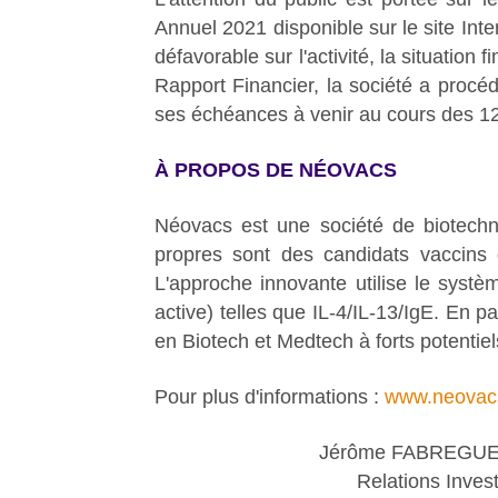
Annuel 2021 disponible sur le site Inter
défavorable sur l'activité, la situation
Rapport Financier, la société a procéd
ses échéances à venir au cours des 12
À PROPOS DE NÉOVACS
Néovacs est une société de biotechno
propres sont des candidats vaccins 
L'approche innovante utilise le systè
active) telles que IL-4/IL-13/IgE. En p
en Biotech et Medtech à forts potentiel
Pour plus d'informations :
www.neovacs
Jérôme FABREGUE
Relations Inves