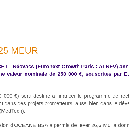
0,25 MEUR
 CET - Néovacs (Euronext Growth Paris : ALNEV) an
e valeur nominale de 250 000 €, souscrites par 
40 000 €) sera destiné à financer le programme de rech
ent dans des projets prometteurs, aussi bien dans le 
 (MedTech).
ission d'OCEANE-BSA a permis de lever 26,6 M€, a donn