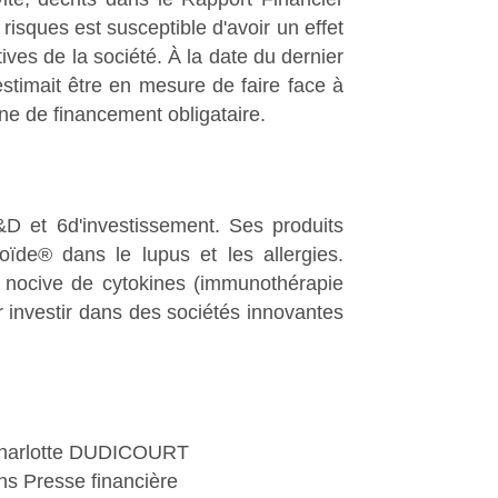
 risques est susceptible d'avoir un effet
tives de la société. À la date du dernier
estimait être en mesure de faire face à
ne de financement obligataire.
&D et 6d'investissement. Ses produits
ïde® dans le lupus et les allergies.
on nocive de cytokines (immunothérapie
ur investir dans des sociétés innovantes
harlotte DUDICOURT
ns Presse financière