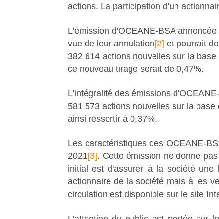
actions. La participation d'un actionna
L'émission d'OCEANE-BSA annoncée ce 
vue de leur annulation
[2]
et pourrait do
382 614 actions nouvelles sur la base 
ce nouveau tirage serait de 0,47%.
L'intégralité des émissions d'OCEANE-B
581 573 actions nouvelles sur la base d
ainsi ressortir à 0,37%.
Les caractéristiques des OCEANE-BSA e
2021
[3]
. Cette émission ne donne pas 
initial est d'assurer à la société un
actionnaire de la société mais à les
circulation est disponible sur le site Int
L'attention du public est portée sur l