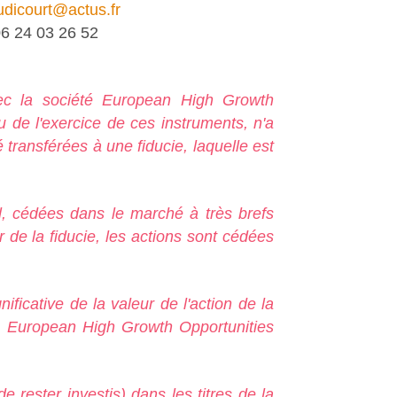
dicourt@actus.fr
6 24 03 26 52
c la société European High Growth
u de l'exercice de ces instruments, n'a
 transférées à une fiducie, laquelle est
al, cédées dans le marché à très brefs
er de la fiducie, les actions sont cédées
ificative de la valeur de l'action de la
été European High Growth Opportunities
de rester investis) dans les titres de la