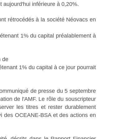
t aujourd'hui inférieure à 0,20%.
nt rétrocédés à la société Néovacs en
 détenant 1% du capital préalablement à
n de
étenant 1% du capital à ce jour pourrait
le communiqué de presse du 5 septembre
ation de l'AMF. Le rôle du souscripteur
erver les titres et rester durablement
uivi des OCEANE-BSA et des actions en
vité, décrits dans le Rapport Financier