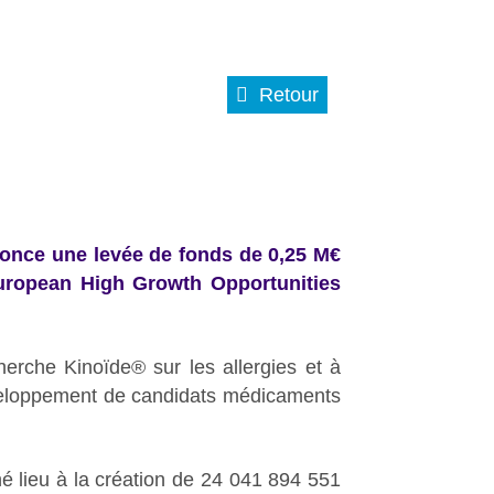
Retour
nonce une levée de fonds de 0,25 M€
European High Growth Opportunities
erche Kinoïde® sur les allergies et à
développement de candidats médicaments
é lieu à la création de 24 041 894 551