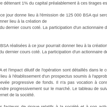
ire détenant 1% du capital préalablement à ces tirages es
jour donne lieu à l'émission de 125 000 BSA qui sero
nner lieu à la création de
du dernier cours coté. La participation d'un actionnaire
SA réalisées à ce jour pourrait donner lieu à la créatio
u dernier cours coté. La participation d'un actionnaire d
t l'impact dilutif de l'opération sont détaillés dans 
lieu à l'établissement d'un prospectus soumis à l'approb
e levée progressive de fonds. Il n'a pas vocation à cons
 vendre progressivement sur le marché. Le tableau de s
ernet de la société.
es facteurs de risque relatifs à la société et à son acti