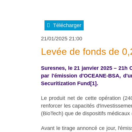
Télécharger
21/01/2025 21:00
Levée de fonds de 
Suresnes, le 21 janvier 2025 – 21h
par l'émission d'OCEANE-BSA, d'un
Securitization Fund
[1]
.
Le produit net de cette opération (2
renforcer les capacités d'investissem
(BioTech) que de dispositifs médicaux
Avant le tirage annoncé ce jour, l'ém