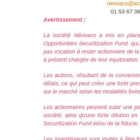
neovacs@act
01 53 67 36
Avertissement :
La société Néovacs a mis en plac
Opportunities Securitization Fund, qui
pas vocation à rester actionnaire de la
à présent chargée de leur equitization.
Les actions, résultant de la conversi
délais, ce qui peut créer une forte pres
sur le marché selon les modalités fixée
Les actionnaires peuvent subir une pert
société, ainsi qu'une forte dilution 
Securitization Fund et/ou de la fiducie.
Les investisseurs sont invités à être tr