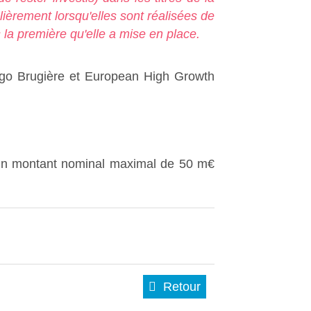
lièrement lorsqu'elles sont réalisées de
 la première qu'elle a mise en place.
Hugo Brugière et European High Growth
un montant nominal maximal de 50 m€
Retour