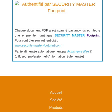
Chaque document PDF a été scanné par antivirus et intègre
une empreinte numérique
SECURITY MASTER
Footprint
.
Pour contrôler son authenticité :
www.security-master-footprint.com
Partie alimentée automatiquement par
Actusnews Wire
©
(diffuseur professionnel d'information réglementée)
Accueil
Société
Produits