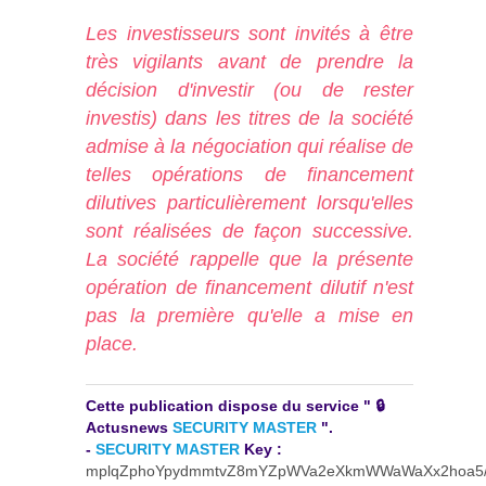
Les investisseurs sont invités à être
très vigilants avant de prendre la
décision d'investir (ou de rester
investis) dans les titres de la société
admise à la négociation qui réalise de
telles opérations de financement
dilutives particulièrement lorsqu'elles
sont réalisées de façon successive.
La société rappelle que la présente
opération de financement dilutif n'est
pas la première qu'elle a mise en
place.
Cette publication dispose du service " 🔒
Actusnews
SECURITY MASTER
".
-
SECURITY MASTER
Key :
mplqZphoYpydmmtvZ8mYZpWVa2eXkmWWaWaXx2hoa5/J