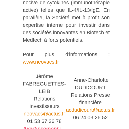
nocive de cytokines (immunothérapie
active) telles que IL-4/IL-13/IgE. En
parallèle, la Société met à profit son
expertise interne pour investir dans
des sociétés innovantes en Biotech et
Medtech à forts potentiels.
Pour plus d'informations :
www.neovacs.fr
Jérôme
Anne-Charlotte
FABREGUETTES-
DUDICOURT
LEIB
Relations Presse
Relations
financière
Investisseurs
acdudicourt@actus.fr
neovacs@actus.fr
06 24 03 26 52
01 53 67 36 78
Avertissement :