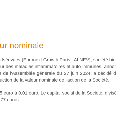
eur nominale
-
Néovacs (Euronext Growth Paris : ALNEV), société bio
ur des maladies inflammatoires et auto-immunes, annonc
rs de l'Assemblée générale du 27 juin 2024, a décidé d
ction de la valeur nominale de l'action de la Société.
5 euro à 0,01 euro. Le capital social de la Société, divis
77 euros.