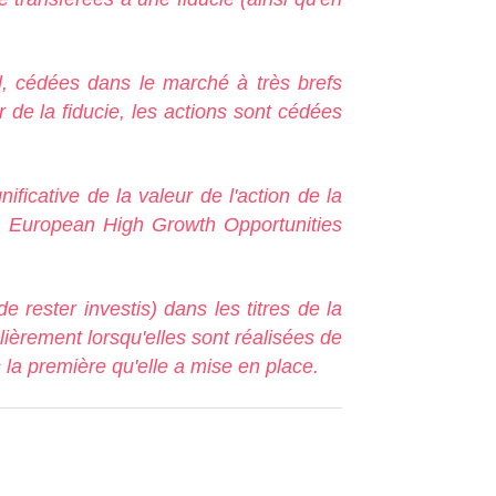
al, cédées dans le marché à très brefs
er de la fiducie, les actions sont cédées
ificative de la valeur de l'action de la
été European High Growth Opportunities
de rester investis) dans les titres de la
lièrement lorsqu'elles sont réalisées de
 la première qu'elle a mise en place.