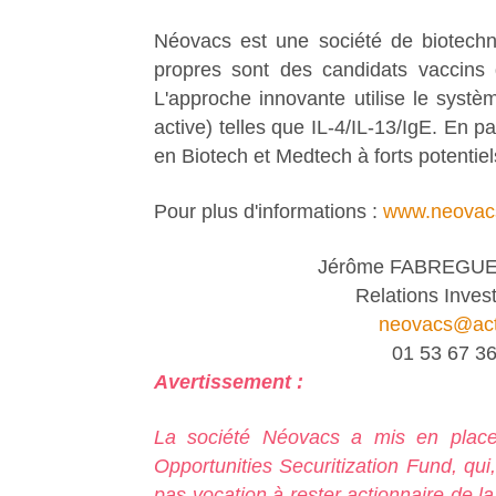
Néovacs est une société de biotechno
propres sont des candidats vaccins 
L'approche innovante utilise le systè
active) telles que IL-4/IL-13/IgE. En p
en Biotech et Medtech à forts potentiel
Pour plus d'informations :
www.neovacs
Jérôme FABREGUE
Relations Inves
neovacs@act
01 53 67 36
Avertissement :
La société Néovacs a mis en plac
Opportunities Securitization Fund, qui
pas vocation à rester actionnaire de la