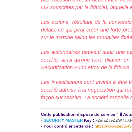
OS souscrites par la fiducie), laquelle 
Les actions, résultant de la conversi
délais, ce qui peut créer une forte pres
sur le marché selon les modalités fixée
Les actionnaires peuvent subir une pert
société, ainsi qu'une forte dilution 
Securitization Fund et/ou de la fiducie.
Les investisseurs sont invités à être tr
société admise à la négociation qui réa
façon successive. La société rappelle q
Cette publication dispose du service " 🔒 A
-
SECURITY MASTER
Key :
x2maZJeZZW7JlX
- Pour contrôler cette clé :
https://www.securit