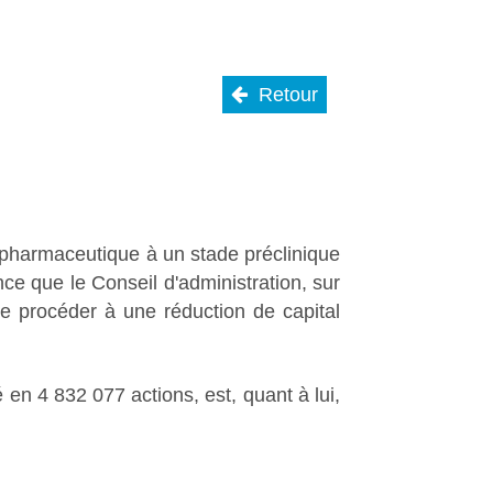
Retour
pharmaceutique à un stade préclinique
e que le Conseil d'administration, sur
e procéder à une réduction de capital
é en 4 832 077 actions, est, quant à lui,