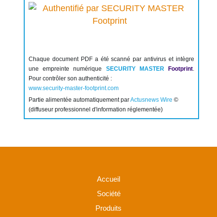
Chaque document PDF a été scanné par antivirus et intègre
une empreinte numérique
SECURITY MASTER
Footprint
.
Pour contrôler son authenticité :
www.security-master-footprint.com
Partie alimentée automatiquement par
Actusnews Wire
©
(diffuseur professionnel d'information réglementée)
Accueil
Société
Produits