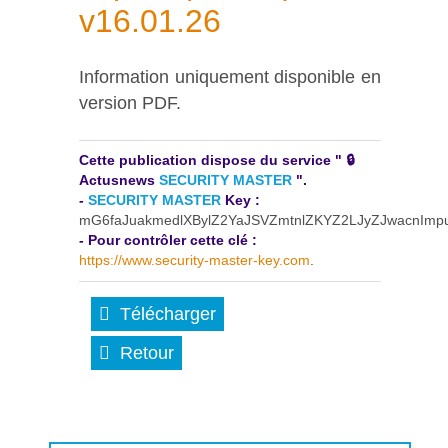
v16.01.26
Information uniquement disponible en
version PDF.
Cette publication dispose du service " 🔒
Actusnews
SECURITY MASTER
".
-
SECURITY MASTER
Key :
mG6faJuakmedlXBylZ2YaJSVZmtnlZKYZ2LJyZJwacnIm
- Pour contrôler cette clé :
https://www.security-master-key.com
.
Télécharger
Retour