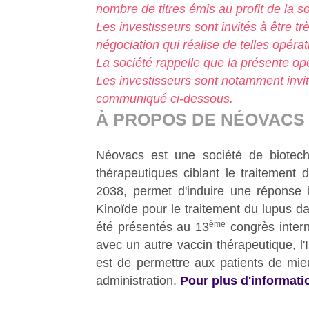
nombre de titres émis au profit de la 
Les investisseurs sont invités à être tr
négociation qui réalise de telles opéra
La société rappelle que la présente opé
Les investisseurs sont notamment invi
communiqué ci-dessous.
À PROPOS DE NÉOVACS
Néovacs est une société de biotech
thérapeutiques ciblant le traitemen
2038, permet d'induire une réponse i
Kinoïde pour le traitement du lupus da
ème
été présentés au 13
congrès intern
avec un autre vaccin thérapeutique, l'
est de permettre aux patients de mieu
administration.
Pour plus d'informati