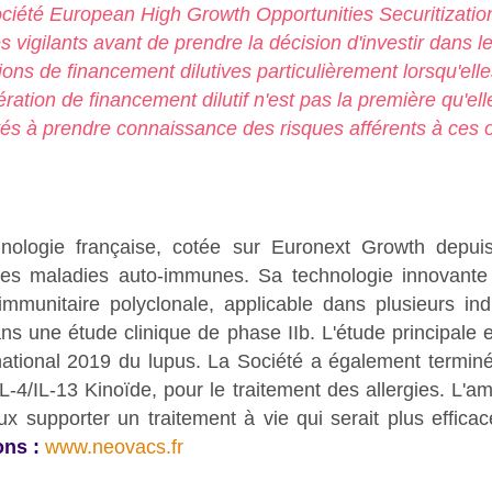
société European High Growth Opportunities Securitizatio
ès vigilants avant de prendre la décision d'investir dans le
tions de financement dilutives particulièrement lorsqu'ell
ration de financement dilutif n'est pas la première qu'el
tés à prendre connaissance des risques afférents à ces 
nologie française, cotée sur Euronext Growth depuis
t des maladies auto-immunes. Sa technologie innovante
mmunitaire polyclonale, applicable dans plusieurs in
ns une étude clinique de phase IIb. L'étude principale e
ational 2019 du lupus. La Société a également terminé
IL-4/IL-13 Kinoïde, pour le traitement des allergies. L'
x supporter un traitement à vie qui serait plus efficac
ons :
www.neovacs.fr