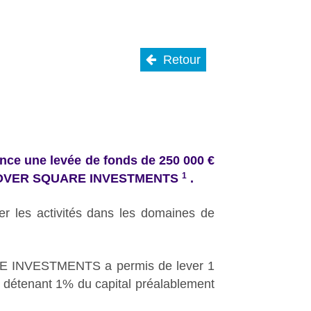
Retour
nce une levée de fonds de 250 000 €
1
r HANOVER SQUARE INVESTMENTS
.
cer les activités dans les domaines de
RE INVESTMENTS a permis de lever 1
re détenant 1% du capital préalablement