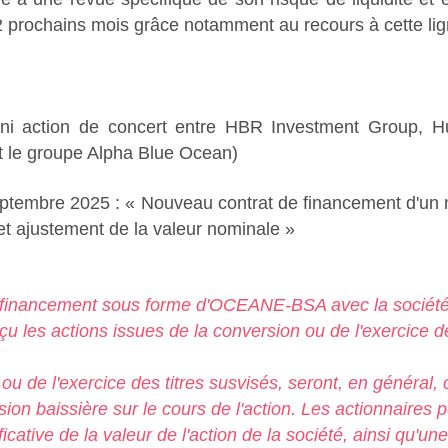
 prochains mois grâce notamment au recours à cette lig
ique ni action de concert entre HBR Investment Gro
le groupe Alpha Blue Ocean)
ptembre 2025 : « Nouveau contrat de financement d'u
t ajustement de la valeur nominale »
n financement sous forme d'OCEANE-BSA avec la sociét
eçu les actions issues de la conversion ou de l'exercice 
 ou de l'exercice des titres susvisés, seront, en général
sion baissière sur le cours de l'action. Les actionnaires 
icative de la valeur de l'action de la société, ainsi qu'un