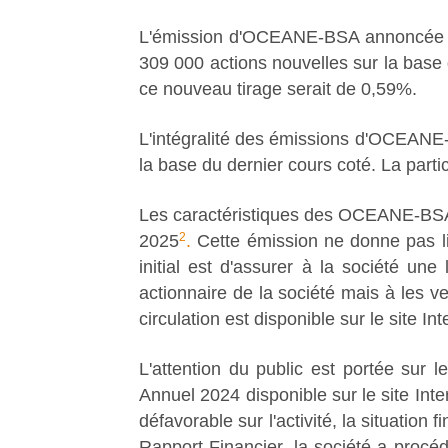
L'émission d'OCEANE-BSA annoncée ce 
309 000 actions nouvelles sur la base 
ce nouveau tirage serait de 0,59%.
L'intégralité des émissions d'OCEANE-B
la base du dernier cours coté. La parti
Les caractéristiques des OCEANE-BSA e
2
2025
.
Cette émission ne donne pas lie
initial est d'assurer à la société un
actionnaire de la société mais à les
circulation est disponible sur le site Int
L'attention du public est portée sur l
Annuel 2024 disponible sur le site Inter
défavorable sur l'activité, la situation
Rapport Financier, la société a procéd