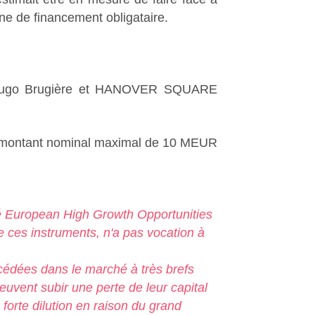
ne de financement obligataire.
up, Hugo Brugière et HANOVER SQUARE
n montant nominal maximal de 10 MEUR
é European High Growth Opportunities
de ces instruments, n'a pas vocation à
, cédées dans le marché à très brefs
peuvent subir une perte de leur capital
e forte dilution en raison du grand