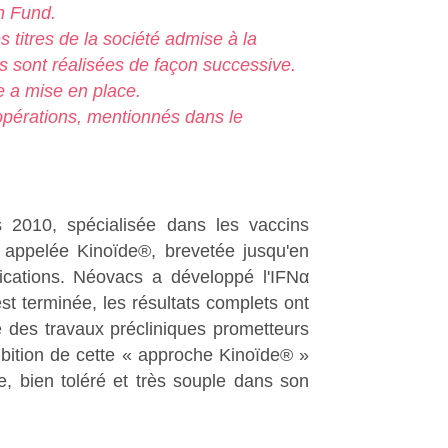
n Fund.
s titres de la société admise à la
es sont réalisées de façon successive.
le a mise en place.
opérations, mentionnés dans le
 2010, spécialisée dans les vaccins
 appelée Kinoïde®, brevetée jusqu'en
dications. Néovacs a développé l'IFNα
st terminée, les résultats complets ont
 des travaux précliniques prometteurs
ambition de cette « approche Kinoïde® »
e, bien toléré et très souple dans son