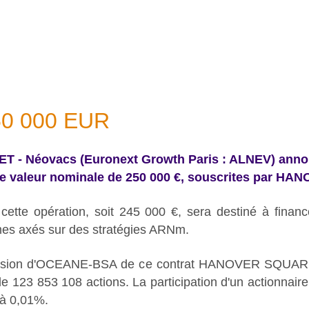
50 000 EUR
 CET - Néovacs (Euronext Growth Paris : ALNEV) anno
ne valeur nominale de 250 000 €, souscrites pa
 cette opération, soit 245 000 €, sera destiné à finan
mmes axés sur des stratégies ARNm.
l'émission d'OCEANE-BSA de ce contrat HANOVER SQUA
de 123 853 108 actions. La participation d'un actionnai
e à 0,01%.