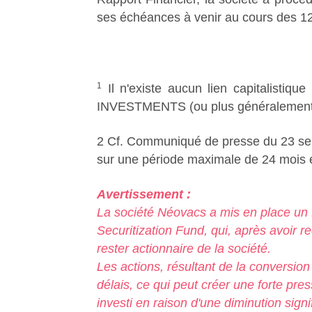
ses échéances à venir au cours des 12
1
Il n'existe aucun lien capitalist
INVESTMENTS (ou plus généralement 
2 Cf. Communiqué de presse du 23 se
sur une période maximale de 24 mois e
Avertissement :
La société Néovacs a mis en place u
Securitization Fund, qui, après avoir r
rester actionnaire de la société.
Les actions, résultant de la conversion
délais, ce qui peut créer une forte pres
investi en raison d'une diminution signif