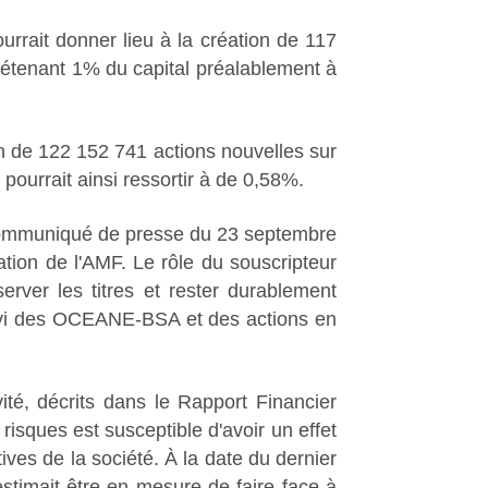
rait donner lieu à la création de 117
 détenant 1% du capital préalablement à
on de 122 152 741 actions nouvelles sur
 pourrait ainsi ressortir à de 0,58%.
e communiqué de presse du 23 septembre
tion de l'AMF. Le rôle du souscripteur
erver les titres et rester durablement
uivi des OCEANE-BSA et des actions en
vité, décrits dans le Rapport Financier
 risques est susceptible d'avoir un effet
tives de la société. À la date du dernier
estimait être en mesure de faire face à