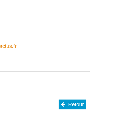
ctus.fr
Retour