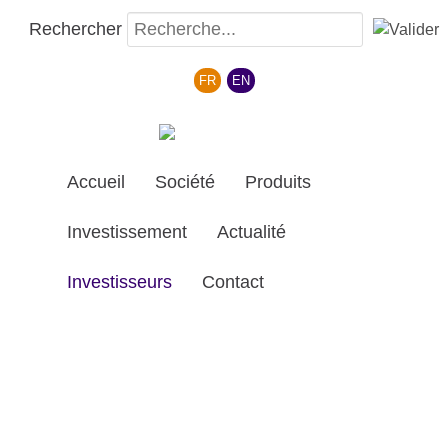
Rechercher
Sélectionnez votre langue
FR
EN
Accueil
Société
Produits
Investissement
Actualité
Investisseurs
Contact