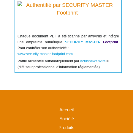
Chaque document PDF a été scanné par antivirus et intègre
une empreinte numérique
SECURITY MASTER
Footprint
.
Pour contrôler son authenticité :
www.security-master-footprint.com
Partie alimentée automatiquement par
Actusnews Wire
©
(diffuseur professionnel d'information réglementée)
Accueil
Société
Produits