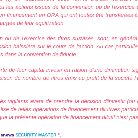
les actions issues de la conversion ou de l'exercice 
i) un financement en ORA qui ont toutes été transférées 
hargée de leur equitization.
on ou de l'exercice des titres susvisés, sont, en génér
sion baissière sur le cours de l'action. Au cas particuli
s dans la convention de fiducie.
e de leur capital investi en raison d'une diminution sign
n en raison du nombre de titres émis au profit de la 
ès vigilants avant de prendre la décision d'investir (ou 
lise de telles opérations de financement dilutives particu
ue la présente opération de financement dilutif n'est pas
ctusnews
SECURITY MASTER
".