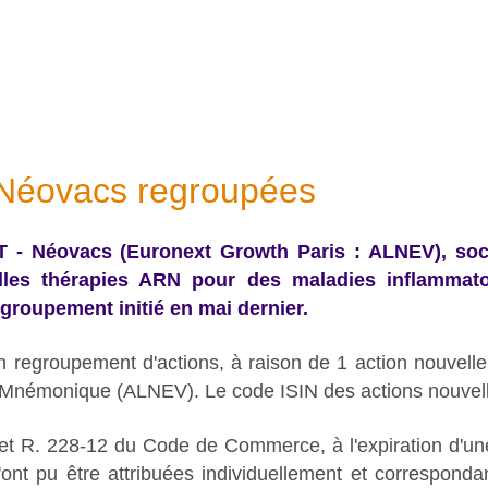
 Néovacs regroupées
T - Néovacs (Euronext Growth Paris : ALNEV), so
lles thérapies ARN pour des maladies inflammat
groupement initié en mai dernier.
n regroupement d'actions, à raison de 1 action nouvell
Mnémonique (ALNEV). Le code ISIN des actions nouve
1 et R. 228-12 du Code de Commerce, à l'expiration d'u
n'ont pu être attribuées individuellement et correspond