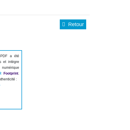
Retour
 PDF a été
s et intègre
numérique
R
Footprint
.
thenticité :
-