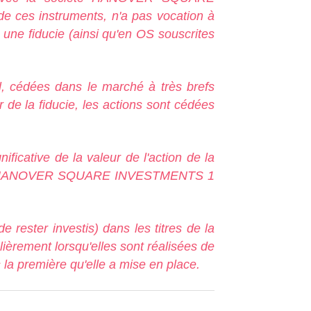
de ces instruments, n'a pas vocation à
à une fiducie (ainsi qu'en OS souscrites
al, cédées dans le marché à très brefs
er de la fiducie, les actions sont cédées
ificative de la valeur de l'action de la
société HANOVER SQUARE INVESTMENTS 1
de rester investis) dans les titres de la
lièrement lorsqu'elles sont réalisées de
 la première qu'elle a mise en place.