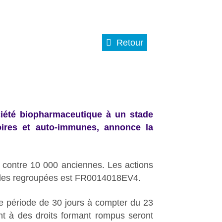
Retour
ciété biopharmaceutique à un stade
oires et auto-immunes, annonce la
e contre 10 000 anciennes. Les actions
lles regroupées est FR0014018EV4.
ne période de 30 jours à compter du 23
ant à des droits formant rompus seront