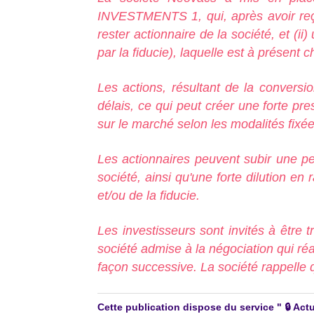
INVESTMENTS 1, qui, après avoir reçu 
rester actionnaire de la société, et (i
par la fiducie), laquelle est à présent c
Les actions, résultant de la conversi
délais, ce qui peut créer une forte pres
sur le marché selon les modalités fixée
Les actionnaires peuvent subir une pert
société, ainsi qu'une forte dilutio
et/ou de la fiducie.
Les investisseurs sont invités à être tr
société admise à la négociation qui réa
façon successive. La société rappelle q
Cette publication dispose du service " 🔒 A