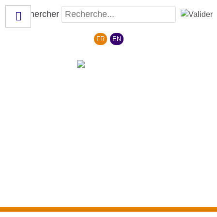
Rechercher
Sélectionnez votre langue
FR
EN