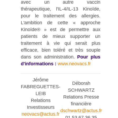
avec un autre vaccin
thérapeutique, l'IL-4/IL-13 Kinoïde,
pour le traitement des allergies.
L'ambition de cette « approche
Kinoïde® » est de permettre aux
patients de mieux supporter un
traitement à vie qui serait plus
efficace, bien toléré et très souple
dans son administration.
Pour plus
d'informations :
www.neovacs.fr
Jérôme
Déborah
FABREGUETTES-
SCHWARTZ
LEIB
Relations Presse
Relations
financière
Investisseurs
dschwartz@actus.fr
neovacs@actus.fr
01 53 67 36 35