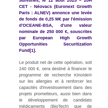
Suresnes, le 12 aout 2025 – 20H
CET - Néovacs (Euronext Growth
Paris : ALNEV) annonce une levée
de fonds de 0,25 M€ par l'émission
d'OCEANE-BSA, d'une valeur
nominale de 250 000 €, souscrites
par European High Growth
Opportunities Securitization
Fund
[1]
.
Le produit net de cette opération, soit
240 000 €, sera destiné à financer le
programme de recherche Kinoïde®
sur les allergies et à renforcer les
capacités d'investissement dans des
projets prometteurs, aussi bien dans
le développement de candidats
médicaments (BioTech) que de