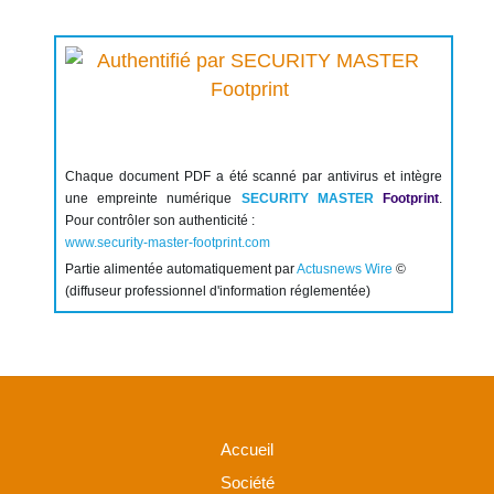
Chaque document PDF a été scanné par antivirus et intègre
une empreinte numérique
SECURITY MASTER
Footprint
.
Pour contrôler son authenticité :
www.security-master-footprint.com
Partie alimentée automatiquement par
Actusnews Wire
©
(diffuseur professionnel d'information réglementée)
Accueil
Société